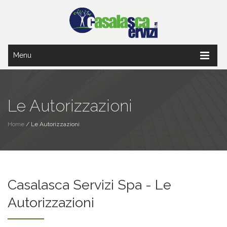
Menu
Le Autorizzazioni
Home
/
Le Autorizzazioni
Casalasca Servizi Spa - Le
Autorizzazioni