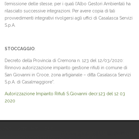
l’emissione delle stesse, per i quali l’Albo Gestori Ambientali ha
rilasciato successive integrazioni. Per avere copia di tali
provvedimenti integrativi rivolgersi agli uffici di Casalasca Servizi
S.p.A.
STOCCAGGIO
:
Decreto della Provincia di Cremona n. 123 del 12/03/2020:
Rinnovo autorizzazione impianto gestione rifiuti in comune di
San Giovanni in Croce, zona artigianale – ditta Casalasca Servizi
S.p.A. di Casalmaggiore”.
Autorizzazione Impianto Rifiuti S.Giovanni decr.123 del 12 03
2020