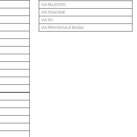
VIA PALESTRO
VIA PISACANE
VIA PO
VIA PROVINCIALE BASSA