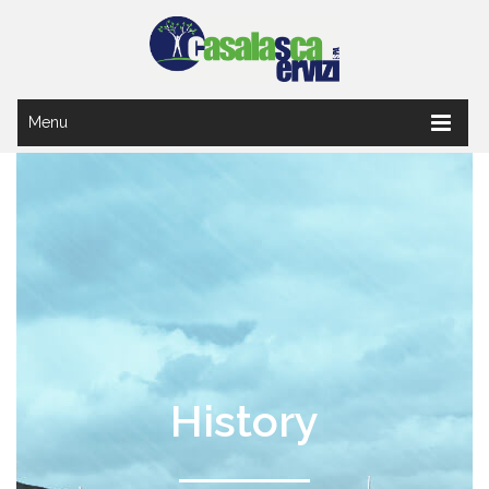
Menu
History