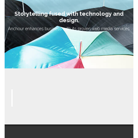
Storytelling fused with technology and
design.
Anchour enhances business with its proven web media services.