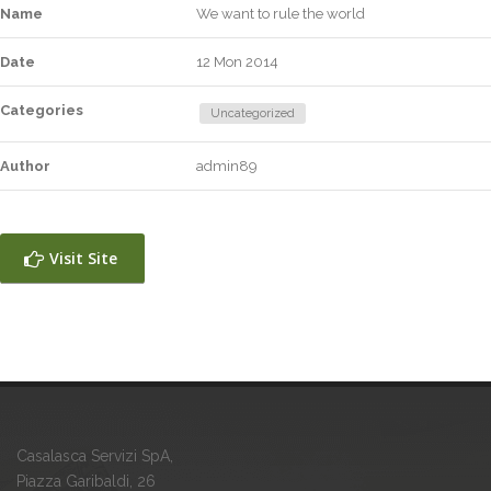
Name
We want to rule the world
Date
12 Mon 2014
Categories
Uncategorized
Author
admin89
Visit Site
Casalasca Servizi SpA,
Piazza Garibaldi, 26