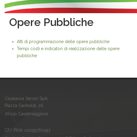
Opere Pubbliche
Atti di programmazione delle opere pubbliche
Tempi costi e indicatori di realizzazione delle opere
pubbliche
Casalasca Servizi SpA,
Piazza Garibaldi, 26
26041 Casalmaggiore
CF/ PIVA: 01059760197