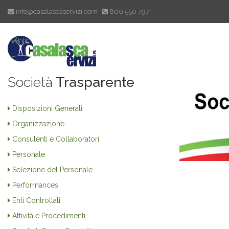
info@casalascaservizi.com
800 550 797
Società
Trasparente
Disposizioni Generali
Organizzazione
Consulenti e Collaboratori
Personale
Selezione del Personale
Performances
Enti Controllati
Attività e Procedimenti