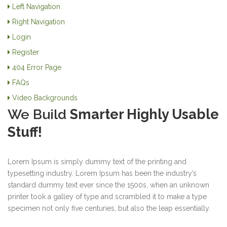
Left Navigation
Right Navigation
Login
Register
404 Error Page
FAQs
Video Backgrounds
We Build
Smarter Highly Usable
Stuff!
Lorem Ipsum is simply dummy text of the printing and
typesetting industry. Lorem Ipsum has been the industry’s
standard dummy text ever since the 1500s, when an unknown
printer took a galley of type and scrambled it to make a type
specimen not only five centuries, but also the leap essentially.